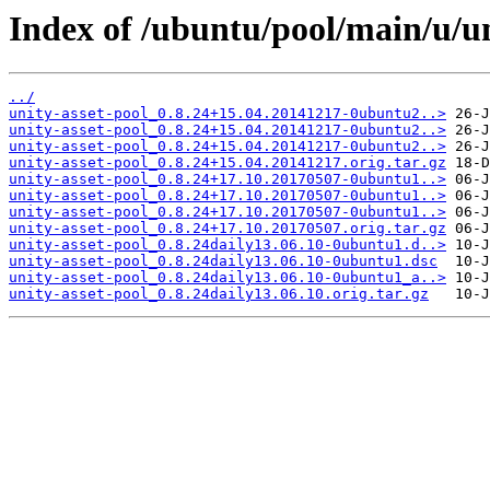
Index of /ubuntu/pool/main/u/un
../
unity-asset-pool_0.8.24+15.04.20141217-0ubuntu2..>
unity-asset-pool_0.8.24+15.04.20141217-0ubuntu2..>
unity-asset-pool_0.8.24+15.04.20141217-0ubuntu2..>
unity-asset-pool_0.8.24+15.04.20141217.orig.tar.gz
unity-asset-pool_0.8.24+17.10.20170507-0ubuntu1..>
unity-asset-pool_0.8.24+17.10.20170507-0ubuntu1..>
unity-asset-pool_0.8.24+17.10.20170507-0ubuntu1..>
unity-asset-pool_0.8.24+17.10.20170507.orig.tar.gz
unity-asset-pool_0.8.24daily13.06.10-0ubuntu1.d..>
unity-asset-pool_0.8.24daily13.06.10-0ubuntu1.dsc
unity-asset-pool_0.8.24daily13.06.10-0ubuntu1_a..>
unity-asset-pool_0.8.24daily13.06.10.orig.tar.gz