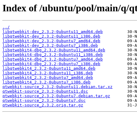
Index of /ubuntu/pool/main/q/q
../
libqtwebkit-dev_2.3.2-0ubuntu11_amd64.deb
libqtwebkit-dev_2.3.2-0ubuntu11_i386.deb
libqtwebkit-dev_2.3.2-0ubuntu7_amd64.deb
libqtwebkit-dev_2.3.2-0ubuntu7_i386.deb
libqtwebkit4-dbg_2.3.2-0ubuntu11_amd64.deb
libqtwebkit4-dbg_2.3.2-0ubuntu11_i386.deb
libqtwebkit4-dbg_2.3.2-0ubuntu7_amd64.deb
libqtwebkit4-dbg_2.3.2-0ubuntu7_i386.deb
libqtwebkit4_2.3.2-0ubuntu11_amd64.deb
libqtwebkit4_2.3.2-0ubuntu11_i386.deb
libqtwebkit4_2.3.2-0ubuntu7_amd64.deb
libqtwebkit4_2.3.2-0ubuntu7_i386.deb
qtwebkit-source_2.3.2-0ubuntu11.debian.tar.xz
qtwebkit-source_2.3.2-0ubuntu11.dsc
qtwebkit-source_2.3.2-0ubuntu7.debian.tar.gz
qtwebkit-source_2.3.2-0ubuntu7.dsc
qtwebkit-source_2.3.2.orig.tar.gz